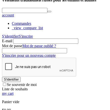
Vêtements traditionnels russes pour les enfants et adultes
account
Commandes
_view_compare_list
S'identifier
S'inscrire
E-mail
Mot de passe
Mot de passe oublié ?
S'inscrire pour un nouveau compte
S'identifier
Se souvenir de moi
Liste de souhaits
my cart
Panier vide