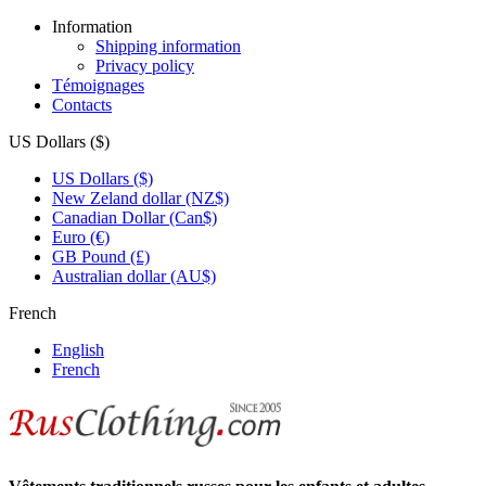
Information
Shipping information
Privacy policy
Témoignages
Contacts
US Dollars ($)
US Dollars ($)
New Zeland dollar (NZ$)
Canadian Dollar (Can$)
Euro (€)
GB Pound (£)
Australian dollar (AU$)
French
English
French