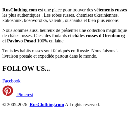
RusClothing.com
est une place pour trouver des
vêtements russes
les plus
authentiques . Les robes russes, chemises ukrainiennes,
kokoshnik, kosovorotka, valenki, oushanka et bien plus encore!
Nous sommes aussi heureux de présenter une collection magnifique
de châles russes. C’est des foulards et
châles russes d'Orenbourg
et Pavlovo Posad
100% en laine.
Touts les habits russes sont fabriqués en Russie. Nous faisons la
livraison postale et expediée partout dans le monde.
FOLLOW US...
Facebook
Pinterest
© 2005-2026
RusClothing.com
All rights reserved.