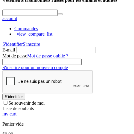
Vêtements traditionnels russes pour les enfants et adultes
account
Commandes
_view_compare_list
S'identifier
S'inscrire
E-mail
Mot de passe
Mot de passe oublié ?
S'inscrire pour un nouveau compte
S'identifier
Se souvenir de moi
Liste de souhaits
my cart
Panier vide