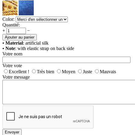
Color:
Quantité:
+
−
Ajouter au panier
• Material
: artificial silk
• Note
: with elastic strap on back side
Votre nom
Votre vote
Excellent !
Très bien
Moyen
Juste
Mauvais
Votre message
Envoyer