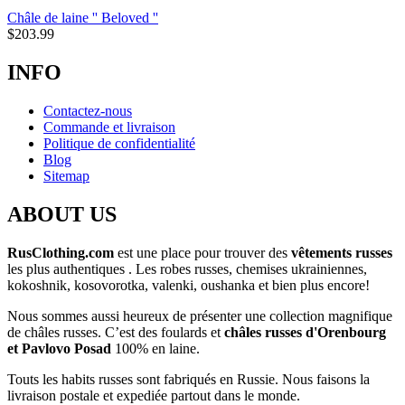
Châle de laine '' Beloved ''
$
203.99
INFO
Contactez-nous
Commande et livraison
Politique de confidentialité
Blog
Sitemap
ABOUT US
RusClothing.com
est une place pour trouver des
vêtements russes
les plus
authentiques . Les robes russes, chemises ukrainiennes,
kokoshnik, kosovorotka, valenki, oushanka et bien plus encore!
Nous sommes aussi heureux de présenter une collection magnifique
de châles russes. C’est des foulards et
châles russes d'Orenbourg
et Pavlovo Posad
100% en laine.
Touts les habits russes sont fabriqués en Russie. Nous faisons la
livraison postale et expediée partout dans le monde.