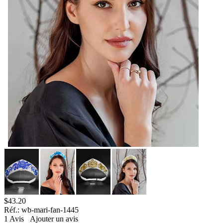
$
43.20
Réf.:
wb-mari-fan-1445
1
Avis
Ajouter un avis