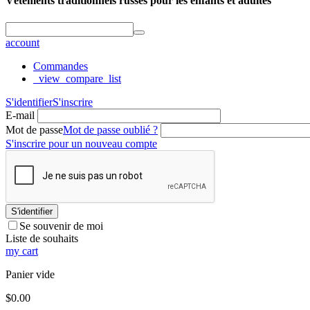
Vêtements traditionnels russes pour les enfants et adultes
account
Commandes
_view_compare_list
S'identifier
S'inscrire
E-mail
Mot de passe
Mot de passe oublié ?
S'inscrire pour un nouveau compte
S'identifier
Se souvenir de moi
Liste de souhaits
my cart
Panier vide
$
0.00