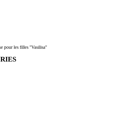
 pour les filles ''Vasilisa''
ORIES