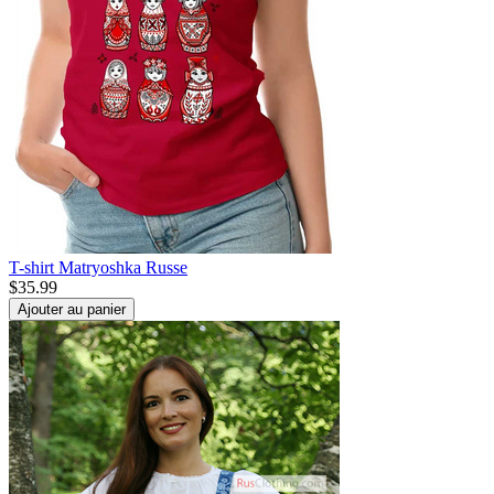
T-shirt Matryoshka Russe
$
35.99
Ajouter au panier