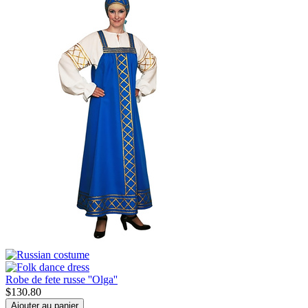
Robe de fete russe ''Olga''
$
130.80
Ajouter au panier