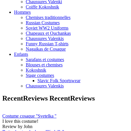
Chaussures Valenki
Coiffe Kokoshnik
Hommes
Chemises traditionnelles
Russian Costumes
Soviet WW2 Uniforms
Chapeaux et Ouchankas
Chaussures Valenkis
Funny Russian T-shirts
Nagaikas de Cosaque
Enfants
Sarafans et costumes
Blouses et chemises
Kokoshnik
Stage costumes
Slavic Folk Sportswear
Chaussures Valenkis
RecentReviews
RecentReviews
Costume cosaque ''Svetelka ''
I love this costume!
Review by John