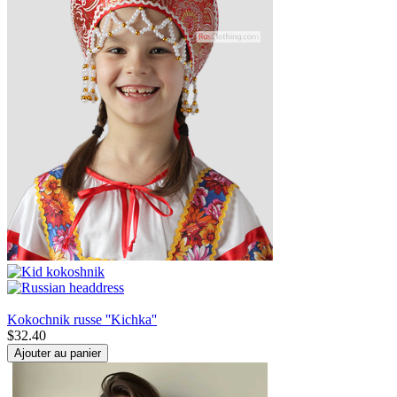
Kokochnik russe ''Kichka''
$
32.40
Ajouter au panier