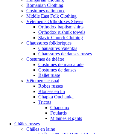
Romanian Clothing
Costumes nationaux
Middle East Folk Clothing
Vêtements Orthodoxes Slaves
Orthodox baptism shirts
Orthodox rushnik towels
Slavic Church Clothing
Chaussures folkloriques
Chaussures Valenkis
Chaussures de danses russes
Costumes de théâtre
Costumes de mascarade
Costumes de danses
Ballet russe
Vêtements casual
Robes russes
Blouses en lin
Chapka Ouchanka
Tricots
Chapeaux
Foulards
Mitaines et gants
Châles russes
Châles en laine