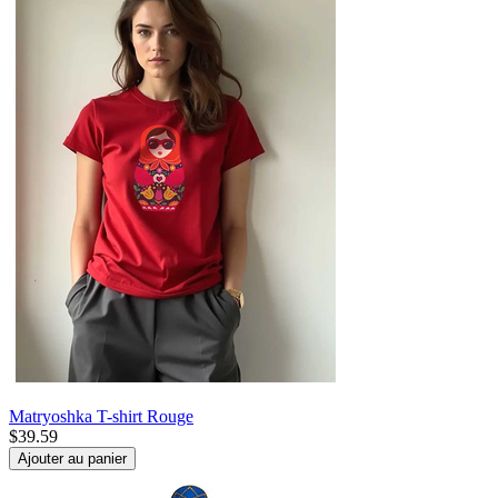
Matryoshka T-shirt Rouge
$
39.59
Ajouter au panier