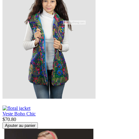
Veste Boho Chic
$
70.80
Ajouter au panier