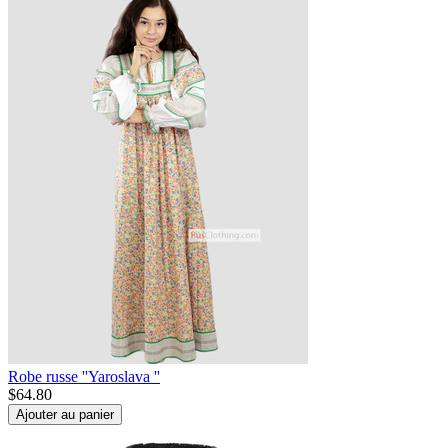
Robe russe ''Yaroslava ''
$
64.80
Ajouter au panier