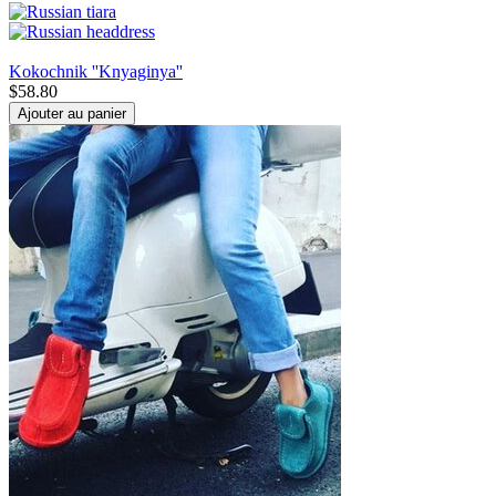
Kokochnik ''Knyaginya''
$
58.80
Ajouter au panier