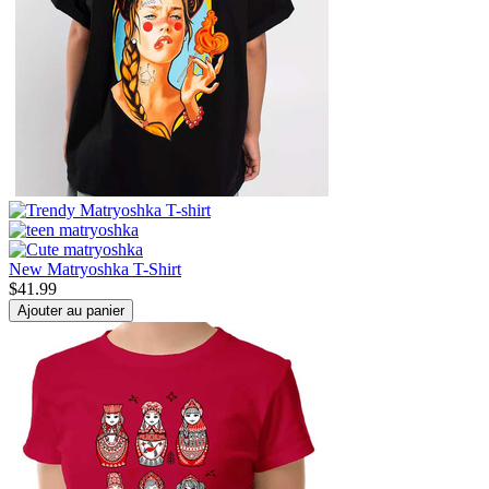
New Matryoshka T-Shirt
$
41.99
Ajouter au panier