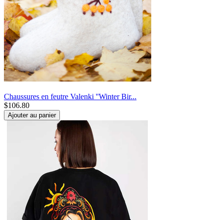
Chaussures en feutre Valenki ''Winter Bir...
$
106.80
Ajouter au panier