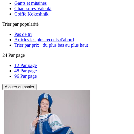
Gants et mitaines
Chaussures Valenki
Coiffe Kokoshnik
Trier par popularité
Pas de tri
Articles les plus récents d'abord
Trier par prix : du plus bas au plus haut
24 Par page
12 Par page
48 Par page
96 Par page
Ajouter au panier