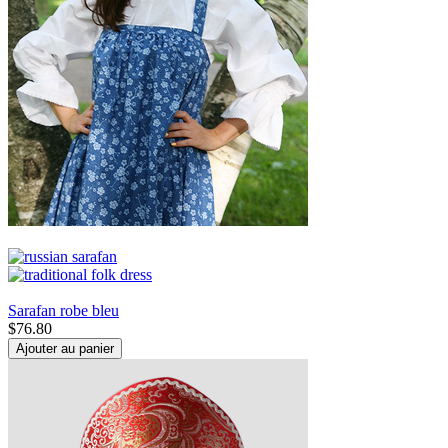
Sarafan robe bleu
$
76.80
Ajouter au panier