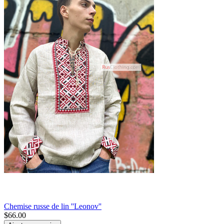
Chemise russe de lin ''Leonov''
$
66.00