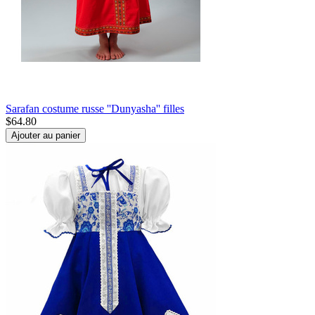
Sarafan costume russe ''Dunyasha'' filles
$
64.80
Ajouter au panier