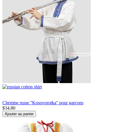
Chemise russe ''Kosovorotka'' pour garçons
$
34.80
Ajouter au panier