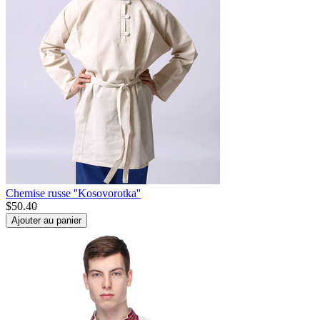
Chemise russe ''Kosovorotka''
$
50.40
Ajouter au panier