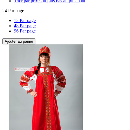
Trier par prix : du plus bas au plus haut
24 Par page
12 Par page
48 Par page
96 Par page
Ajouter au panier