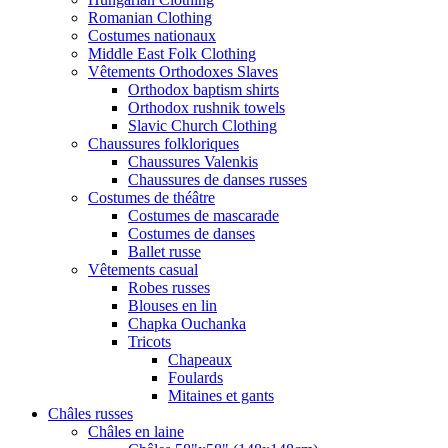
Romanian Clothing
Costumes nationaux
Middle East Folk Clothing
Vêtements Orthodoxes Slaves
Orthodox baptism shirts
Orthodox rushnik towels
Slavic Church Clothing
Chaussures folkloriques
Chaussures Valenkis
Chaussures de danses russes
Costumes de théâtre
Costumes de mascarade
Costumes de danses
Ballet russe
Vêtements casual
Robes russes
Blouses en lin
Chapka Ouchanka
Tricots
Chapeaux
Foulards
Mitaines et gants
Châles russes
Châles en laine