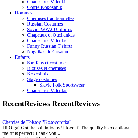
Chaussures Valenki
Coiffe Kokoshnik
Hommes
Chemises traditionnelles
Russian Costumes
Soviet WW2 Uniforms
Chapeaux et Ouchankas
Chaussures Valenkis
Funny Russian T-shirts
Nagaikas de Cosaque
Enfants
Sarafans et costumes
Blouses et chemises
Kokoshnik
Stage costumes
Slavic Folk Sportswear
Chaussures Valenkis
RecentReviews
RecentReviews
Chemise de Tolstoy ''Kosovorotka''
Hi Olga! Got the shit in today! I love it! The quality is exceptional
the fit is perfect! Thank you...