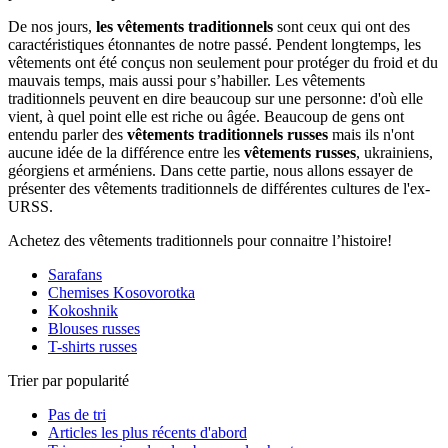
De nos jours,
les vêtements traditionnels
sont ceux qui ont des
caractéristiques étonnantes de notre passé. Pendent longtemps, les
vêtements ont été conçus non seulement pour protéger du froid et du
mauvais temps, mais aussi pour s’habiller. Les vêtements
traditionnels peuvent en dire beaucoup sur une personne: d'où elle
vient, à quel point elle est riche ou âgée. Beaucoup de gens ont
entendu parler des
vêtements traditionnels russes
mais ils n'ont
aucune idée de la différence entre les
vêtements russes
, ukrainiens,
géorgiens et arméniens. Dans cette partie, nous allons essayer de
présenter des vêtements traditionnels de différentes cultures de l'ex-
URSS.
Achetez des vêtements traditionnels pour connaitre l’histoire!
Sarafans
Chemises Kosovorotka
Kokoshnik
Blouses russes
T-shirts russes
Trier par popularité
Pas de tri
Articles les plus récents d'abord