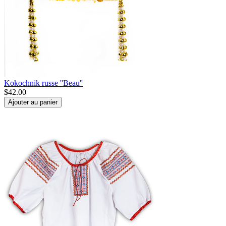
Kokochnik russe ''Beau''
$
42.00
Ajouter au panier