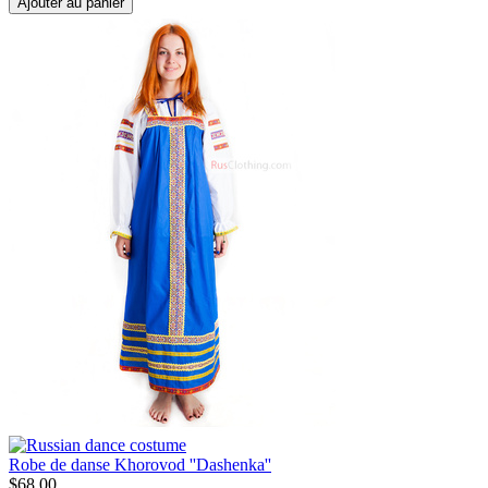
Ajouter au panier
Robe de danse Khorovod ''Dashenka''
$
68.00